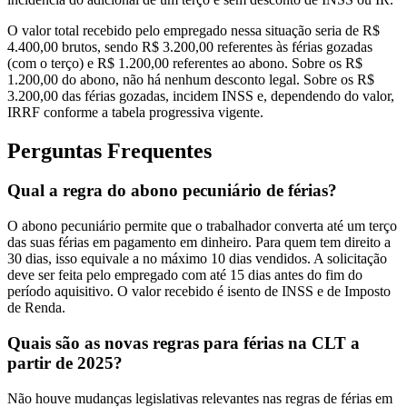
O valor total recebido pelo empregado nessa situação seria de R$
4.400,00 brutos, sendo R$ 3.200,00 referentes às férias gozadas
(com o terço) e R$ 1.200,00 referentes ao abono. Sobre os R$
1.200,00 do abono, não há nenhum desconto legal. Sobre os R$
3.200,00 das férias gozadas, incidem INSS e, dependendo do valor,
IRRF conforme a tabela progressiva vigente.
Perguntas Frequentes
Qual a regra do abono pecuniário de férias?
O abono pecuniário permite que o trabalhador converta até um terço
das suas férias em pagamento em dinheiro. Para quem tem direito a
30 dias, isso equivale a no máximo 10 dias vendidos. A solicitação
deve ser feita pelo empregado com até 15 dias antes do fim do
período aquisitivo. O valor recebido é isento de INSS e de Imposto
de Renda.
Quais são as novas regras para férias na CLT a
partir de 2025?
Não houve mudanças legislativas relevantes nas regras de férias em