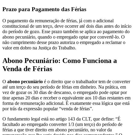
Prazo para Pagamento das Férias
O pagamento da remuneração de férias, já com o adicional
constitucional de um terço, deve ocorrer até dois dias antes do início
do período de gozo. Esse prazo também se aplica ao pagamento do
abono pecuniário, quando o empregado optar por convertê-lo. O
não cumprimento desse prazo autoriza o empregado a reclamar o
valor em dobro na Justiça do Trabalho.
Abono Pecuniário: Como Funciona a
Venda de Férias
O
abono pecuniário
é o direito que o trabalhador tem de converter
até um terço do seu período de férias em dinheiro. Na prática, em
vez de gozar os 30 dias de descanso, o empregado pode optar por
tirar apenas 20 dias e receber o equivalente aos 10 dias restantes em
forma de remuneração adicional. É exatamente essa lógica que está
por trás da expressão popular “venda de férias”.
O fundamento legal está no artigo 143 da CLT, que define: “É
facultado ao empregado converter 1/3 (um terço) do período de
férias a que tiver direito em abono pecuniário, no valor da