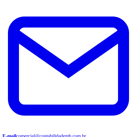
E-mail
comercial@contabilidademb.com.br