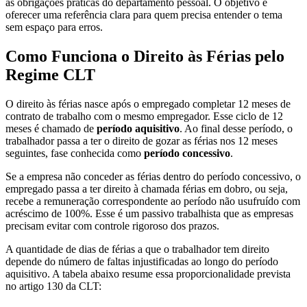
às obrigações práticas do departamento pessoal. O objetivo é
oferecer uma referência clara para quem precisa entender o tema
sem espaço para erros.
Como Funciona o Direito às Férias pelo
Regime CLT
O direito às férias nasce após o empregado completar 12 meses de
contrato de trabalho com o mesmo empregador. Esse ciclo de 12
meses é chamado de
período aquisitivo
. Ao final desse período, o
trabalhador passa a ter o direito de gozar as férias nos 12 meses
seguintes, fase conhecida como
período concessivo
.
Se a empresa não conceder as férias dentro do período concessivo, o
empregado passa a ter direito à chamada férias em dobro, ou seja,
recebe a remuneração correspondente ao período não usufruído com
acréscimo de 100%. Esse é um passivo trabalhista que as empresas
precisam evitar com controle rigoroso dos prazos.
A quantidade de dias de férias a que o trabalhador tem direito
depende do número de faltas injustificadas ao longo do período
aquisitivo. A tabela abaixo resume essa proporcionalidade prevista
no artigo 130 da CLT: