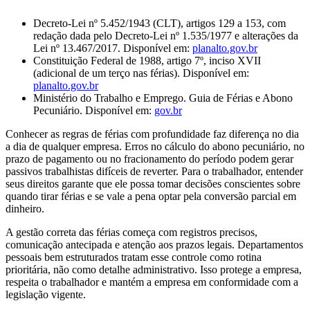
Decreto-Lei nº 5.452/1943 (CLT), artigos 129 a 153, com
redação dada pelo Decreto-Lei nº 1.535/1977 e alterações da
Lei nº 13.467/2017. Disponível em:
planalto.gov.br
Constituição Federal de 1988, artigo 7º, inciso XVII
(adicional de um terço nas férias). Disponível em:
planalto.gov.br
Ministério do Trabalho e Emprego. Guia de Férias e Abono
Pecuniário. Disponível em:
gov.br
Conhecer as regras de férias com profundidade faz diferença no dia
a dia de qualquer empresa. Erros no cálculo do abono pecuniário, no
prazo de pagamento ou no fracionamento do período podem gerar
passivos trabalhistas difíceis de reverter. Para o trabalhador, entender
seus direitos garante que ele possa tomar decisões conscientes sobre
quando tirar férias e se vale a pena optar pela conversão parcial em
dinheiro.
A gestão correta das férias começa com registros precisos,
comunicação antecipada e atenção aos prazos legais. Departamentos
pessoais bem estruturados tratam esse controle como rotina
prioritária, não como detalhe administrativo. Isso protege a empresa,
respeita o trabalhador e mantém a empresa em conformidade com a
legislação vigente.