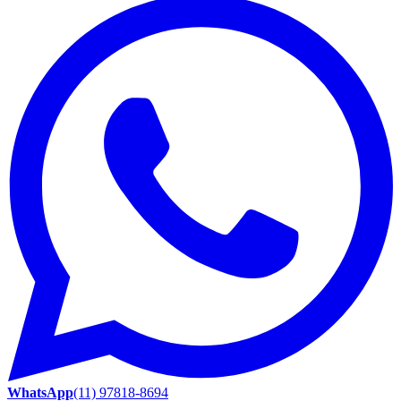
WhatsApp
(11) 97818-8694