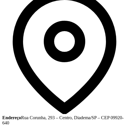
Endereço
Rua Corunha, 293 – Centro, Diadema/SP – CEP 09920-
640