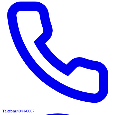
Telefone
4044-6667