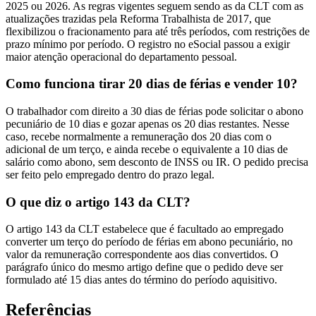
2025 ou 2026. As regras vigentes seguem sendo as da CLT com as
atualizações trazidas pela Reforma Trabalhista de 2017, que
flexibilizou o fracionamento para até três períodos, com restrições de
prazo mínimo por período. O registro no eSocial passou a exigir
maior atenção operacional do departamento pessoal.
Como funciona tirar 20 dias de férias e vender 10?
O trabalhador com direito a 30 dias de férias pode solicitar o abono
pecuniário de 10 dias e gozar apenas os 20 dias restantes. Nesse
caso, recebe normalmente a remuneração dos 20 dias com o
adicional de um terço, e ainda recebe o equivalente a 10 dias de
salário como abono, sem desconto de INSS ou IR. O pedido precisa
ser feito pelo empregado dentro do prazo legal.
O que diz o artigo 143 da CLT?
O artigo 143 da CLT estabelece que é facultado ao empregado
converter um terço do período de férias em abono pecuniário, no
valor da remuneração correspondente aos dias convertidos. O
parágrafo único do mesmo artigo define que o pedido deve ser
formulado até 15 dias antes do término do período aquisitivo.
Referências