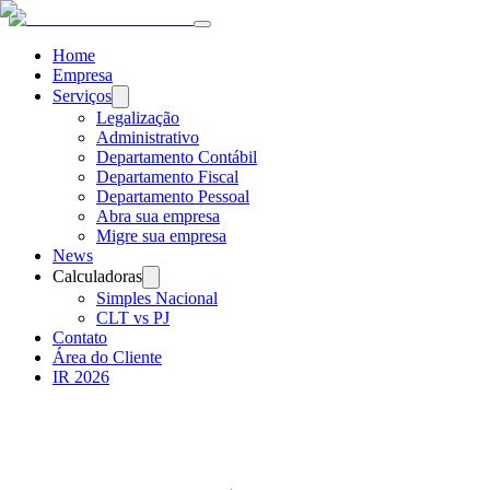
Home
Empresa
Serviços
Legalização
Administrativo
Departamento Contábil
Departamento Fiscal
Departamento Pessoal
Abra sua empresa
Migre sua empresa
News
Calculadoras
Simples Nacional
CLT vs PJ
Contato
Área do Cliente
IR 2026