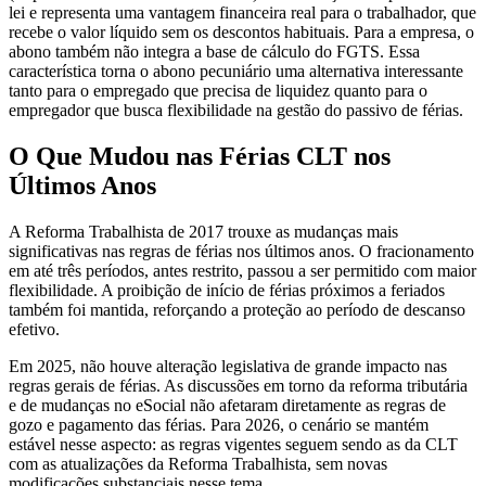
lei e representa uma vantagem financeira real para o trabalhador, que
recebe o valor líquido sem os descontos habituais. Para a empresa, o
abono também não integra a base de cálculo do FGTS. Essa
característica torna o abono pecuniário uma alternativa interessante
tanto para o empregado que precisa de liquidez quanto para o
empregador que busca flexibilidade na gestão do passivo de férias.
O Que Mudou nas Férias CLT nos
Últimos Anos
A Reforma Trabalhista de 2017 trouxe as mudanças mais
significativas nas regras de férias nos últimos anos. O fracionamento
em até três períodos, antes restrito, passou a ser permitido com maior
flexibilidade. A proibição de início de férias próximos a feriados
também foi mantida, reforçando a proteção ao período de descanso
efetivo.
Em 2025, não houve alteração legislativa de grande impacto nas
regras gerais de férias. As discussões em torno da reforma tributária
e de mudanças no eSocial não afetaram diretamente as regras de
gozo e pagamento das férias. Para 2026, o cenário se mantém
estável nesse aspecto: as regras vigentes seguem sendo as da CLT
com as atualizações da Reforma Trabalhista, sem novas
modificações substanciais nesse tema.