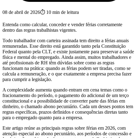
08 de abril de 2026
⏱
10
min de leitura
Entenda como calcular, conceder e vender férias corretamente
dentro das regras trabalhistas vigentes.
Todo trabalhador com carteira assinada tem direito a férias anuais
remuneradas. Esse direito está garantido tanto pela Constituição
Federal quanto pela CLT, e existe justamente para preservar a saúde
física e mental do empregado. Ainda assim, muitos trabalhadores e
até profissionais de RH têm dúvidas sobre como as regras
funcionam na prática: quando as férias podem ser tiradas, como se
calcula a remuneração, e o que exatamente a empresa precisa fazer
para cumprir a legislação.
A complexidade aumenta quando entram em cena temas como o
fracionamento do período, o pagamento do adicional de um terço
constitucional e a possibilidade de converter parte das férias em
dinheiro, o chamado abono pecuniário. Cada um desses pontos tem
regras específicas, prazos definidos e consequências diretas tanto
para o empregado quanto para a empresa.
Este artigo reúne as principais regras sobre férias em 2026, com
atenção especial ao abono pecuniário, aos períodos de concessão e