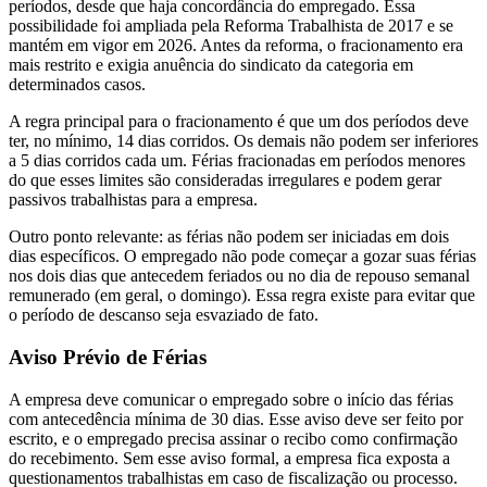
períodos, desde que haja concordância do empregado. Essa
possibilidade foi ampliada pela Reforma Trabalhista de 2017 e se
mantém em vigor em 2026. Antes da reforma, o fracionamento era
mais restrito e exigia anuência do sindicato da categoria em
determinados casos.
A regra principal para o fracionamento é que um dos períodos deve
ter, no mínimo, 14 dias corridos. Os demais não podem ser inferiores
a 5 dias corridos cada um. Férias fracionadas em períodos menores
do que esses limites são consideradas irregulares e podem gerar
passivos trabalhistas para a empresa.
Outro ponto relevante: as férias não podem ser iniciadas em dois
dias específicos. O empregado não pode começar a gozar suas férias
nos dois dias que antecedem feriados ou no dia de repouso semanal
remunerado (em geral, o domingo). Essa regra existe para evitar que
o período de descanso seja esvaziado de fato.
Aviso Prévio de Férias
A empresa deve comunicar o empregado sobre o início das férias
com antecedência mínima de 30 dias. Esse aviso deve ser feito por
escrito, e o empregado precisa assinar o recibo como confirmação
do recebimento. Sem esse aviso formal, a empresa fica exposta a
questionamentos trabalhistas em caso de fiscalização ou processo.