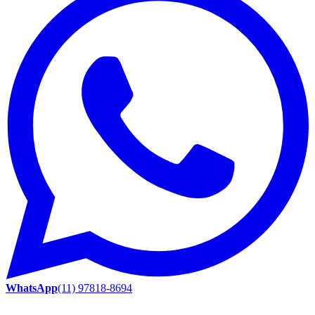
WhatsApp
(11) 97818-8694