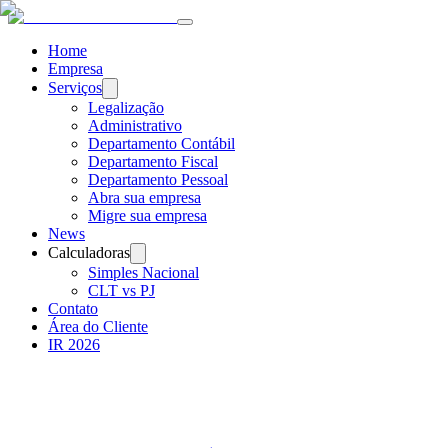
Home
Empresa
Serviços
Legalização
Administrativo
Departamento Contábil
Departamento Fiscal
Departamento Pessoal
Abra sua empresa
Migre sua empresa
News
Calculadoras
Simples Nacional
CLT vs PJ
Contato
Área do Cliente
IR 2026