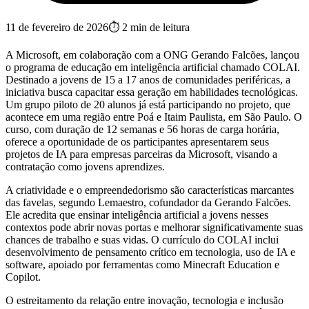
11 de fevereiro de 2026
⏱
2
min de leitura
A Microsoft, em colaboração com a ONG Gerando Falcões, lançou
o programa de educação em inteligência artificial chamado COLAI.
Destinado a jovens de 15 a 17 anos de comunidades periféricas, a
iniciativa busca capacitar essa geração em habilidades tecnológicas.
Um grupo piloto de 20 alunos já está participando no projeto, que
acontece em uma região entre Poá e Itaim Paulista, em São Paulo. O
curso, com duração de 12 semanas e 56 horas de carga horária,
oferece a oportunidade de os participantes apresentarem seus
projetos de IA para empresas parceiras da Microsoft, visando a
contratação como jovens aprendizes.
A criatividade e o empreendedorismo são características marcantes
das favelas, segundo Lemaestro, cofundador da Gerando Falcões.
Ele acredita que ensinar inteligência artificial a jovens nesses
contextos pode abrir novas portas e melhorar significativamente suas
chances de trabalho e suas vidas. O currículo do COLAI inclui
desenvolvimento de pensamento crítico em tecnologia, uso de IA e
software, apoiado por ferramentas como Minecraft Education e
Copilot.
O estreitamento da relação entre inovação, tecnologia e inclusão