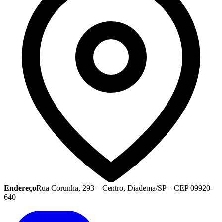
Endereço
Rua Corunha, 293 – Centro, Diadema/SP – CEP 09920-
640