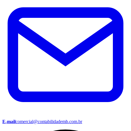
E-mail
comercial@contabilidademb.com.br