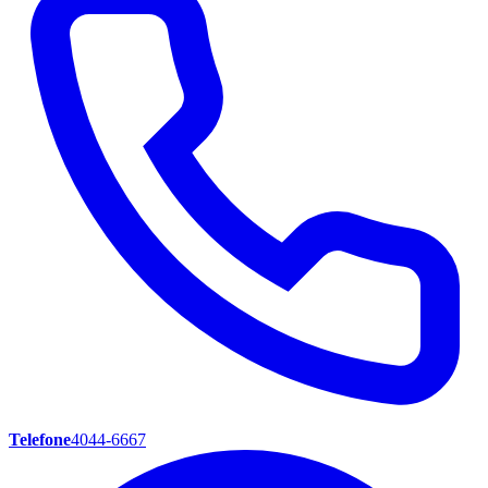
Telefone
4044-6667