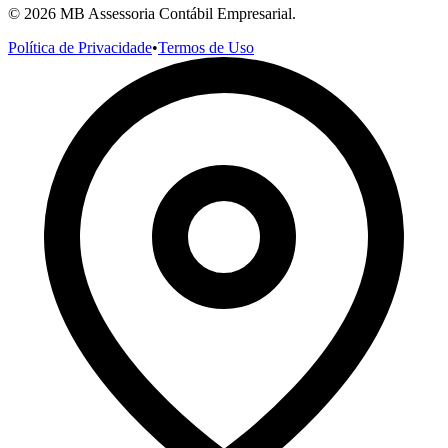
©
2026
MB Assessoria Contábil Empresarial.
Política de Privacidade
•
Termos de Uso