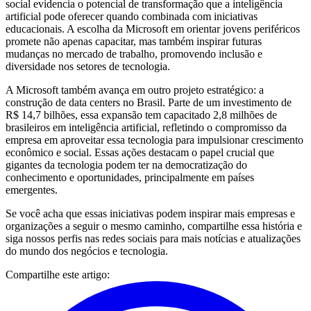
social evidencia o potencial de transformação que a inteligência
artificial pode oferecer quando combinada com iniciativas
educacionais. A escolha da Microsoft em orientar jovens periféricos
promete não apenas capacitar, mas também inspirar futuras
mudanças no mercado de trabalho, promovendo inclusão e
diversidade nos setores de tecnologia.
A Microsoft também avança em outro projeto estratégico: a
construção de data centers no Brasil. Parte de um investimento de
R$ 14,7 bilhões, essa expansão tem capacitado 2,8 milhões de
brasileiros em inteligência artificial, refletindo o compromisso da
empresa em aproveitar essa tecnologia para impulsionar crescimento
econômico e social. Essas ações destacam o papel crucial que
gigantes da tecnologia podem ter na democratização do
conhecimento e oportunidades, principalmente em países
emergentes.
Se você acha que essas iniciativas podem inspirar mais empresas e
organizações a seguir o mesmo caminho, compartilhe essa história e
siga nossos perfis nas redes sociais para mais notícias e atualizações
do mundo dos negócios e tecnologia.
Compartilhe este artigo: