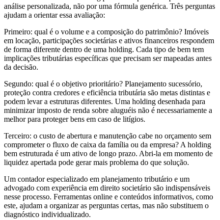
análise personalizada, não por uma fórmula genérica. Três perguntas
ajudam a orientar essa avaliação:
Primeiro: qual é o volume e a composição do patrimônio? Imóveis
em locação, participações societárias e ativos financeiros respondem
de forma diferente dentro de uma holding. Cada tipo de bem tem
implicações tributárias específicas que precisam ser mapeadas antes
da decisão.
Segundo: qual é o objetivo prioritário? Planejamento sucessório,
proteção contra credores e eficiência tributária são metas distintas e
podem levar a estruturas diferentes. Uma holding desenhada para
minimizar imposto de renda sobre aluguéis não é necessariamente a
melhor para proteger bens em caso de litígios.
Terceiro: o custo de abertura e manutenção cabe no orçamento sem
comprometer o fluxo de caixa da família ou da empresa? A holding
bem estruturada é um ativo de longo prazo. Abri-la em momento de
liquidez apertada pode gerar mais problema do que solução.
Um contador especializado em planejamento tributário e um
advogado com experiência em direito societário são indispensáveis
nesse processo. Ferramentas online e conteúdos informativos, como
este, ajudam a organizar as perguntas certas, mas não substituem o
diagnóstico individualizado.