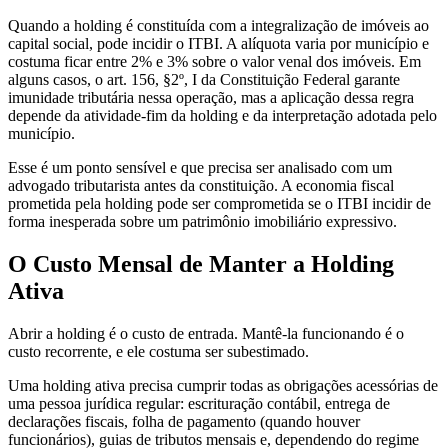
Quando a holding é constituída com a integralização de imóveis ao
capital social, pode incidir o ITBI. A alíquota varia por município e
costuma ficar entre 2% e 3% sobre o valor venal dos imóveis. Em
alguns casos, o art. 156, §2º, I da Constituição Federal garante
imunidade tributária nessa operação, mas a aplicação dessa regra
depende da atividade-fim da holding e da interpretação adotada pelo
município.
Esse é um ponto sensível e que precisa ser analisado com um
advogado tributarista antes da constituição. A economia fiscal
prometida pela holding pode ser comprometida se o ITBI incidir de
forma inesperada sobre um patrimônio imobiliário expressivo.
O Custo Mensal de Manter a Holding
Ativa
Abrir a holding é o custo de entrada. Mantê-la funcionando é o
custo recorrente, e ele costuma ser subestimado.
Uma holding ativa precisa cumprir todas as obrigações acessórias de
uma pessoa jurídica regular: escrituração contábil, entrega de
declarações fiscais, folha de pagamento (quando houver
funcionários), guias de tributos mensais e, dependendo do regime