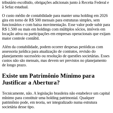
tributário escolhido, obrigações adicionais junto à Receita Federal e
à Sefaz estadual.
O custo médio de contabilidade para manter uma holding em 2026
gira em torno de R$ 500 mensais para estruturas simples, sem
funcionários e com baixa movimentação. Esse valor pode subir para
R$ 1.500 ou mais em holdings com múltiplos sócios, imóveis em
locação ativa ou participações em empresas operacionais que exijam
maior controle contábil.
Além da contabilidade, podem ocorrer despesas periódicas com
assessoria jurídica para atualização de contratos, revisão do
planejamento sucessório ou resolução de questões societárias. Esses
custos não são mensais, mas devem ser previstos no planejamento
de longo prazo.
Existe um Patrimônio Mínimo para
Justificar a Abertura?
Tecnicamente, não. A legislação brasileira não estabelece um capital
mínimo para constituir uma holding patrimonial. Qualquer
patrimônio pode, em teoria, ser integralizado numa estrutura
societária desse tipo.