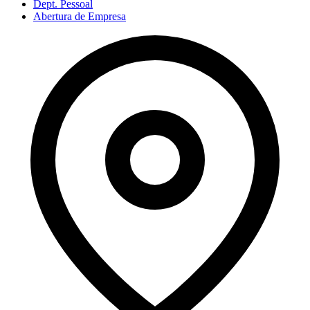
Dept. Pessoal
Abertura de Empresa