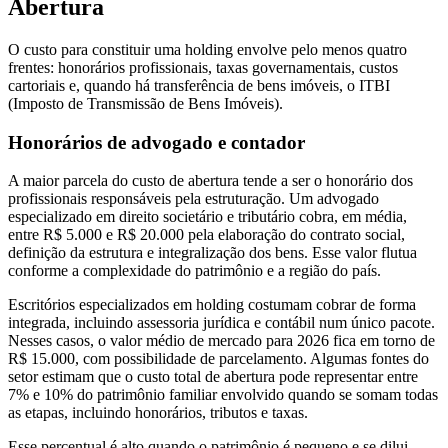
Abertura
O custo para constituir uma holding envolve pelo menos quatro
frentes: honorários profissionais, taxas governamentais, custos
cartoriais e, quando há transferência de bens imóveis, o ITBI
(Imposto de Transmissão de Bens Imóveis).
Honorários de advogado e contador
A maior parcela do custo de abertura tende a ser o honorário dos
profissionais responsáveis pela estruturação. Um advogado
especializado em direito societário e tributário cobra, em média,
entre R$ 5.000 e R$ 20.000 pela elaboração do contrato social,
definição da estrutura e integralização dos bens. Esse valor flutua
conforme a complexidade do patrimônio e a região do país.
Escritórios especializados em holding costumam cobrar de forma
integrada, incluindo assessoria jurídica e contábil num único pacote.
Nesses casos, o valor médio de mercado para 2026 fica em torno de
R$ 15.000, com possibilidade de parcelamento. Algumas fontes do
setor estimam que o custo total de abertura pode representar entre
7% e 10% do patrimônio familiar envolvido quando se somam todas
as etapas, incluindo honorários, tributos e taxas.
Esse percentual é alto quando o patrimônio é pequeno e se dilui