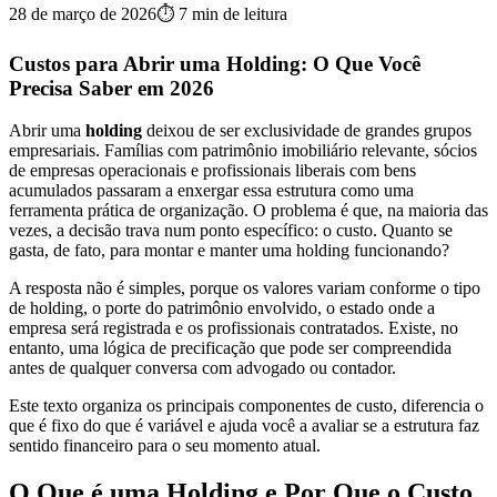
28 de março de 2026
⏱
7
min de leitura
Custos para Abrir uma Holding: O Que Você
Precisa Saber em 2026
Abrir uma
holding
deixou de ser exclusividade de grandes grupos
empresariais. Famílias com patrimônio imobiliário relevante, sócios
de empresas operacionais e profissionais liberais com bens
acumulados passaram a enxergar essa estrutura como uma
ferramenta prática de organização. O problema é que, na maioria das
vezes, a decisão trava num ponto específico: o custo. Quanto se
gasta, de fato, para montar e manter uma holding funcionando?
A resposta não é simples, porque os valores variam conforme o tipo
de holding, o porte do patrimônio envolvido, o estado onde a
empresa será registrada e os profissionais contratados. Existe, no
entanto, uma lógica de precificação que pode ser compreendida
antes de qualquer conversa com advogado ou contador.
Este texto organiza os principais componentes de custo, diferencia o
que é fixo do que é variável e ajuda você a avaliar se a estrutura faz
sentido financeiro para o seu momento atual.
O Que é uma Holding e Por Que o Custo