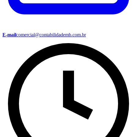
E-mail
comercial@contabilidademb.com.br