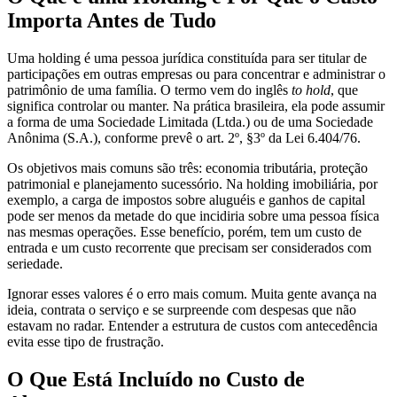
Importa Antes de Tudo
Uma holding é uma pessoa jurídica constituída para ser titular de
participações em outras empresas ou para concentrar e administrar o
patrimônio de uma família. O termo vem do inglês
to hold
, que
significa controlar ou manter. Na prática brasileira, ela pode assumir
a forma de uma Sociedade Limitada (Ltda.) ou de uma Sociedade
Anônima (S.A.), conforme prevê o art. 2º, §3º da Lei 6.404/76.
Os objetivos mais comuns são três: economia tributária, proteção
patrimonial e planejamento sucessório. Na holding imobiliária, por
exemplo, a carga de impostos sobre aluguéis e ganhos de capital
pode ser menos da metade do que incidiria sobre uma pessoa física
nas mesmas operações. Esse benefício, porém, tem um custo de
entrada e um custo recorrente que precisam ser considerados com
seriedade.
Ignorar esses valores é o erro mais comum. Muita gente avança na
ideia, contrata o serviço e se surpreende com despesas que não
estavam no radar. Entender a estrutura de custos com antecedência
evita esse tipo de frustração.
O Que Está Incluído no Custo de