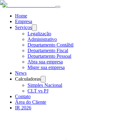
Home
Empresa
Serviços
Legalização
Administrativo
Departamento Contábil
Departamento Fiscal
Departamento Pessoal
Abra sua empresa
Migre sua empresa
News
Calculadoras
Simples Nacional
CLT vs PJ
Contato
Área do Cliente
IR 2026