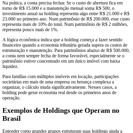
Na prática, a conta precisa fechar. Se o custo de abertura fica em
torno de R$ 15.000 e a manutenção mensal soma R$ 500, o
investimento anual na holding representa algo entre R$ 21.000 e R$
23.000 no primeiro ano. Num patrimônio de R$ 200.000, esse custo
representa mais de 10% do total. Num patrimônio de R$ 2 milhões,
representa pouco mais de 1%.
A lógica econômica indica que a holding começa a fazer sentido
financeiro quando a economia tributária gerada supera os custos de
estruturação e manutenção. Para patrimônios abaixo de R$ 500.000,
a conta nem sempre fecha de forma favorável, especialmente se o
patrimônio estiver concentrado em um único imóvel com baixa
liquidez.
Para famílias com múltiplos imóveis em locação, participações
societárias em mais de uma empresa ou herança complexa a
organizar, o cálculo muda significativamente. Nesses casos, a
holding pode gerar economia real desde os primeiros anos de
operação.
Exemplos de Holdings que Operam no
Brasil
Entender como grandes grupos estruturam suas holdings ajuda a