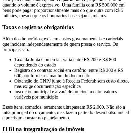
quando o volume é expressivo. Uma família com R$ 500.000 em
bens pode pagar proporcionalmente mais do que outra com R$ 5
milhões, mesmo que os honorários base sejam similares.
Taxas e registros obrigatórios
Além dos honorários, existem custos governamentais e cartoriais
que incidem independentemente de quem presta o serviço. Os
principais são:
Taxa da Junta Comercial: varia entre R$ 200 e R$ 800
dependendo do estado
Registro do contrato social em cartório: entre R$ 300 e R$
600, conforme o tamanho do documento
Obtenção do CNPJ junto à Receita Federal: sem custo direto,
mas exige documentação específica
Inscrição municipal e alvará de funcionamento: valores
variáveis por município
Esses itens, somados, raramente ultrapassam R$ 2.000. Não são a
fatia principal do orçamento, mas fazem parte do desembolso inicial
e precisam constar no planejamento.
ITBI na integralização de imóveis