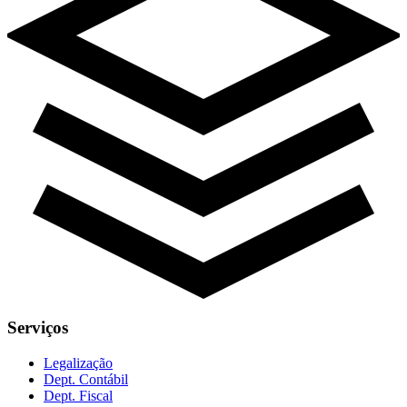
Serviços
Legalização
Dept. Contábil
Dept. Fiscal