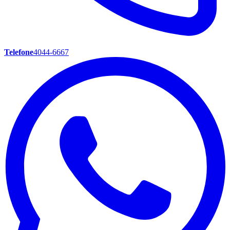
Telefone
4044-6667