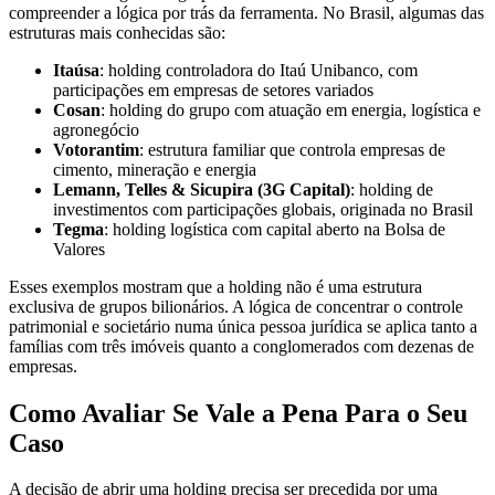
compreender a lógica por trás da ferramenta. No Brasil, algumas das
estruturas mais conhecidas são:
Itaúsa
: holding controladora do Itaú Unibanco, com
participações em empresas de setores variados
Cosan
: holding do grupo com atuação em energia, logística e
agronegócio
Votorantim
: estrutura familiar que controla empresas de
cimento, mineração e energia
Lemann, Telles & Sicupira (3G Capital)
: holding de
investimentos com participações globais, originada no Brasil
Tegma
: holding logística com capital aberto na Bolsa de
Valores
Esses exemplos mostram que a holding não é uma estrutura
exclusiva de grupos bilionários. A lógica de concentrar o controle
patrimonial e societário numa única pessoa jurídica se aplica tanto a
famílias com três imóveis quanto a conglomerados com dezenas de
empresas.
Como Avaliar Se Vale a Pena Para o Seu
Caso
A decisão de abrir uma holding precisa ser precedida por uma