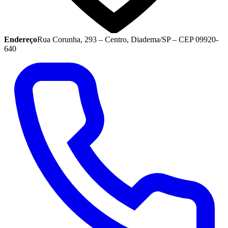
Endereço
Rua Corunha, 293 – Centro, Diadema/SP – CEP 09920-
640