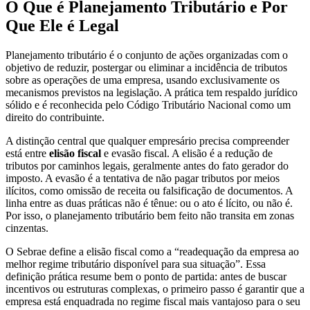
O Que é Planejamento Tributário e Por
Que Ele é Legal
Planejamento tributário é o conjunto de ações organizadas com o
objetivo de reduzir, postergar ou eliminar a incidência de tributos
sobre as operações de uma empresa, usando exclusivamente os
mecanismos previstos na legislação. A prática tem respaldo jurídico
sólido e é reconhecida pelo Código Tributário Nacional como um
direito do contribuinte.
A distinção central que qualquer empresário precisa compreender
está entre
elisão fiscal
e evasão fiscal. A elisão é a redução de
tributos por caminhos legais, geralmente antes do fato gerador do
imposto. A evasão é a tentativa de não pagar tributos por meios
ilícitos, como omissão de receita ou falsificação de documentos. A
linha entre as duas práticas não é tênue: ou o ato é lícito, ou não é.
Por isso, o planejamento tributário bem feito não transita em zonas
cinzentas.
O Sebrae define a elisão fiscal como a “readequação da empresa ao
melhor regime tributário disponível para sua situação”. Essa
definição prática resume bem o ponto de partida: antes de buscar
incentivos ou estruturas complexas, o primeiro passo é garantir que a
empresa está enquadrada no regime fiscal mais vantajoso para o seu