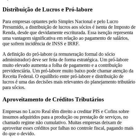
Distribuição de Lucros e Pró-labore
Para empresas optantes pelo Simples Nacional e pelo Lucro
Presumido, a distribuição de lucros aos sócios é isenta de Imposto de
Renda, desde que devidamente escriturada. Essa isenção representa
uma vantagem significativa em relação ao pagamento de salários,
que sofrem incidência de INSS e IRRF.
A definição do pró-labore (a remuneração formal do sócio
administrador) deve ser feita de forma estratégica. Um pró-labore
muito elevado aumenta a folha de pagamento e a contribuição
previdenciária. Um pró-labore muito baixo pode chamar atenção da
Receita Federal. O equilíbrio entre pró-labore e distribuição de
lucros é uma das decisões mais relevantes do planejamento tributário
para sócios.
Aproveitamento de Créditos Tributários
Empresas no Lucro Real têm direito a creditar PIS e Cofins sobre
insumos adquiridos para a produção ou prestação de serviços, no
chamado regime não cumulativo. Muitas empresas deixam de
aproveitar esses créditos por falhas no controle fiscal, pagando mais
do que o devido.