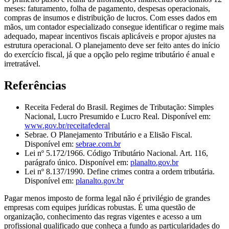
meses: faturamento, folha de pagamento, despesas operacionais,
compras de insumos e distribuição de lucros. Com esses dados em
mãos, um contador especializado consegue identificar o regime mais
adequado, mapear incentivos fiscais aplicáveis e propor ajustes na
estrutura operacional. O planejamento deve ser feito antes do início
do exercício fiscal, já que a opção pelo regime tributário é anual e
irretratável.
Referências
Receita Federal do Brasil. Regimes de Tributação: Simples
Nacional, Lucro Presumido e Lucro Real. Disponível em:
www.gov.br/receitafederal
Sebrae. O Planejamento Tributário e a Elisão Fiscal.
Disponível em:
sebrae.com.br
Lei nº 5.172/1966. Código Tributário Nacional. Art. 116,
parágrafo único. Disponível em:
planalto.gov.br
Lei nº 8.137/1990. Define crimes contra a ordem tributária.
Disponível em:
planalto.gov.br
Pagar menos imposto de forma legal não é privilégio de grandes
empresas com equipes jurídicas robustas. É uma questão de
organização, conhecimento das regras vigentes e acesso a um
profissional qualificado que conheça a fundo as particularidades do