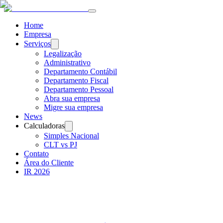
Home
Empresa
Serviços
Legalização
Administrativo
Departamento Contábil
Departamento Fiscal
Departamento Pessoal
Abra sua empresa
Migre sua empresa
News
Calculadoras
Simples Nacional
CLT vs PJ
Contato
Área do Cliente
IR 2026