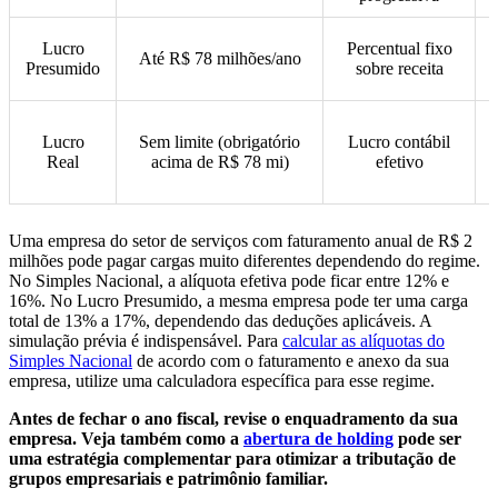
Lucro
Percentual fixo
Até R$ 78 milhões/ano
Presumido
sobre receita
Lucro
Sem limite (obrigatório
Lucro contábil
Real
acima de R$ 78 mi)
efetivo
Uma empresa do setor de serviços com faturamento anual de R$ 2
milhões pode pagar cargas muito diferentes dependendo do regime.
No Simples Nacional, a alíquota efetiva pode ficar entre 12% e
16%. No Lucro Presumido, a mesma empresa pode ter uma carga
total de 13% a 17%, dependendo das deduções aplicáveis. A
simulação prévia é indispensável. Para
calcular as alíquotas do
Simples Nacional
de acordo com o faturamento e anexo da sua
empresa, utilize uma calculadora específica para esse regime.
Antes de fechar o ano fiscal, revise o enquadramento da sua
empresa. Veja também como a
abertura de holding
pode ser
uma estratégia complementar para otimizar a tributação de
grupos empresariais e patrimônio familiar.