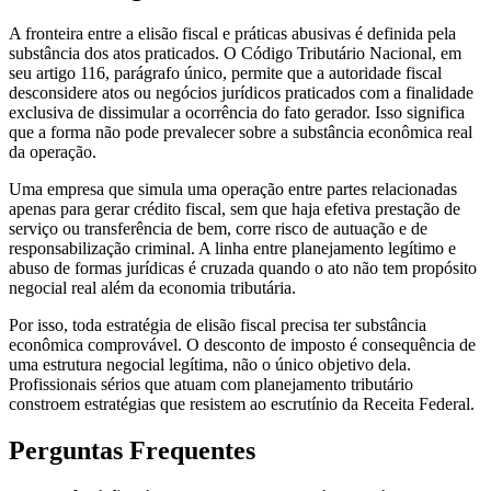
A fronteira entre a elisão fiscal e práticas abusivas é definida pela
substância dos atos praticados. O Código Tributário Nacional, em
seu artigo 116, parágrafo único, permite que a autoridade fiscal
desconsidere atos ou negócios jurídicos praticados com a finalidade
exclusiva de dissimular a ocorrência do fato gerador. Isso significa
que a forma não pode prevalecer sobre a substância econômica real
da operação.
Uma empresa que simula uma operação entre partes relacionadas
apenas para gerar crédito fiscal, sem que haja efetiva prestação de
serviço ou transferência de bem, corre risco de autuação e de
responsabilização criminal. A linha entre planejamento legítimo e
abuso de formas jurídicas é cruzada quando o ato não tem propósito
negocial real além da economia tributária.
Por isso, toda estratégia de elisão fiscal precisa ter substância
econômica comprovável. O desconto de imposto é consequência de
uma estrutura negocial legítima, não o único objetivo dela.
Profissionais sérios que atuam com planejamento tributário
constroem estratégias que resistem ao escrutínio da Receita Federal.
Perguntas Frequentes