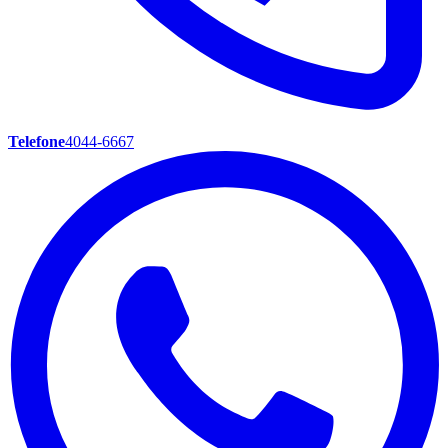
Telefone
4044-6667