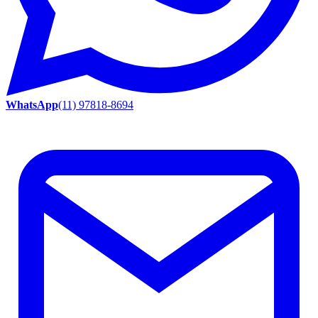
WhatsApp
(11) 97818-8694