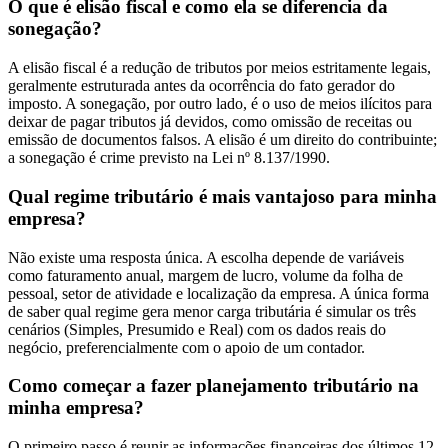
O que é elisão fiscal e como ela se diferencia da
sonegação?
A elisão fiscal é a redução de tributos por meios estritamente legais,
geralmente estruturada antes da ocorrência do fato gerador do
imposto. A sonegação, por outro lado, é o uso de meios ilícitos para
deixar de pagar tributos já devidos, como omissão de receitas ou
emissão de documentos falsos. A elisão é um direito do contribuinte;
a sonegação é crime previsto na Lei nº 8.137/1990.
Qual regime tributário é mais vantajoso para minha
empresa?
Não existe uma resposta única. A escolha depende de variáveis
como faturamento anual, margem de lucro, volume da folha de
pessoal, setor de atividade e localização da empresa. A única forma
de saber qual regime gera menor carga tributária é simular os três
cenários (Simples, Presumido e Real) com os dados reais do
negócio, preferencialmente com o apoio de um contador.
Como começar a fazer planejamento tributário na
minha empresa?
O primeiro passo é reunir as informações financeiras dos últimos 12