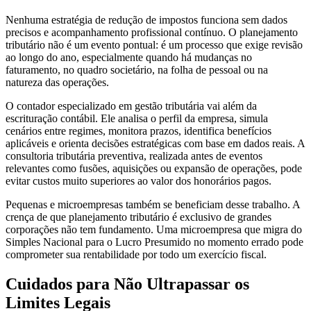
Nenhuma estratégia de redução de impostos funciona sem dados
precisos e acompanhamento profissional contínuo. O planejamento
tributário não é um evento pontual: é um processo que exige revisão
ao longo do ano, especialmente quando há mudanças no
faturamento, no quadro societário, na folha de pessoal ou na
natureza das operações.
O contador especializado em gestão tributária vai além da
escrituração contábil. Ele analisa o perfil da empresa, simula
cenários entre regimes, monitora prazos, identifica benefícios
aplicáveis e orienta decisões estratégicas com base em dados reais. A
consultoria tributária preventiva, realizada antes de eventos
relevantes como fusões, aquisições ou expansão de operações, pode
evitar custos muito superiores ao valor dos honorários pagos.
Pequenas e microempresas também se beneficiam desse trabalho. A
crença de que planejamento tributário é exclusivo de grandes
corporações não tem fundamento. Uma microempresa que migra do
Simples Nacional para o Lucro Presumido no momento errado pode
comprometer sua rentabilidade por todo um exercício fiscal.
Cuidados para Não Ultrapassar os
Limites Legais