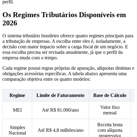
perfil.
Os Regimes Tributários Disponíveis em
2026
O sistema tributário brasileiro oferece quatro regimes principais para
a tributação de empresas. A escolha entre eles é, isoladamente, a
decisão com maior impacto sobre a carga fiscal de um negócio. E
essa escolha precisa ser revisada anualmente, já que o perfil da
empresa muda com o tempo.
Cada regime possui regras próprias de apuração, alíquotas distintas e
obrigações acessórias específicas. A tabela abaixo apresenta uma
comparação objetiva entre os quatro modelos:
Regime
Limite de Faturamento
Base de Cálculo
Valor fixo
MEI
Até R$ 81.000/ano
mensal
Receita bruta
Simples
Até R$ 4,8 milhões/ano
com alíquota
Nacional
progressiva