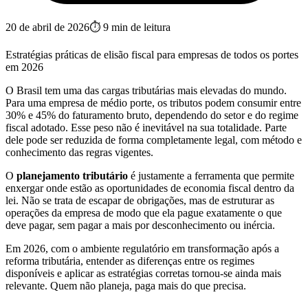
20 de abril de 2026
⏱
9
min de leitura
Estratégias práticas de elisão fiscal para empresas de todos os portes
em 2026
O Brasil tem uma das cargas tributárias mais elevadas do mundo.
Para uma empresa de médio porte, os tributos podem consumir entre
30% e 45% do faturamento bruto, dependendo do setor e do regime
fiscal adotado. Esse peso não é inevitável na sua totalidade. Parte
dele pode ser reduzida de forma completamente legal, com método e
conhecimento das regras vigentes.
O
planejamento tributário
é justamente a ferramenta que permite
enxergar onde estão as oportunidades de economia fiscal dentro da
lei. Não se trata de escapar de obrigações, mas de estruturar as
operações da empresa de modo que ela pague exatamente o que
deve pagar, sem pagar a mais por desconhecimento ou inércia.
Em 2026, com o ambiente regulatório em transformação após a
reforma tributária, entender as diferenças entre os regimes
disponíveis e aplicar as estratégias corretas tornou-se ainda mais
relevante. Quem não planeja, paga mais do que precisa.