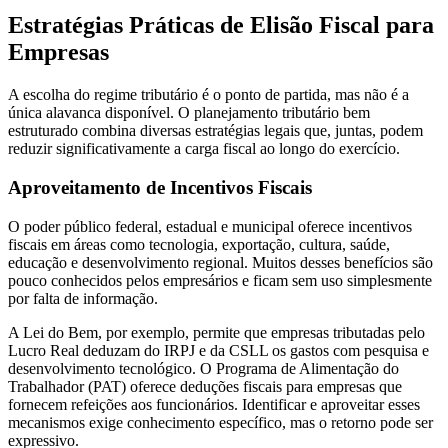
Estratégias Práticas de Elisão Fiscal para
Empresas
A escolha do regime tributário é o ponto de partida, mas não é a
única alavanca disponível. O planejamento tributário bem
estruturado combina diversas estratégias legais que, juntas, podem
reduzir significativamente a carga fiscal ao longo do exercício.
Aproveitamento de Incentivos Fiscais
O poder público federal, estadual e municipal oferece incentivos
fiscais em áreas como tecnologia, exportação, cultura, saúde,
educação e desenvolvimento regional. Muitos desses benefícios são
pouco conhecidos pelos empresários e ficam sem uso simplesmente
por falta de informação.
A Lei do Bem, por exemplo, permite que empresas tributadas pelo
Lucro Real deduzam do IRPJ e da CSLL os gastos com pesquisa e
desenvolvimento tecnológico. O Programa de Alimentação do
Trabalhador (PAT) oferece deduções fiscais para empresas que
fornecem refeições aos funcionários. Identificar e aproveitar esses
mecanismos exige conhecimento específico, mas o retorno pode ser
expressivo.