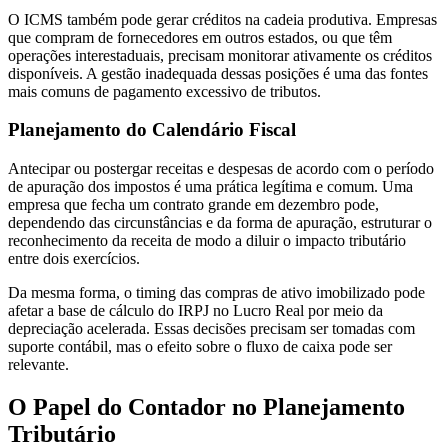
O ICMS também pode gerar créditos na cadeia produtiva. Empresas
que compram de fornecedores em outros estados, ou que têm
operações interestaduais, precisam monitorar ativamente os créditos
disponíveis. A gestão inadequada dessas posições é uma das fontes
mais comuns de pagamento excessivo de tributos.
Planejamento do Calendário Fiscal
Antecipar ou postergar receitas e despesas de acordo com o período
de apuração dos impostos é uma prática legítima e comum. Uma
empresa que fecha um contrato grande em dezembro pode,
dependendo das circunstâncias e da forma de apuração, estruturar o
reconhecimento da receita de modo a diluir o impacto tributário
entre dois exercícios.
Da mesma forma, o timing das compras de ativo imobilizado pode
afetar a base de cálculo do IRPJ no Lucro Real por meio da
depreciação acelerada. Essas decisões precisam ser tomadas com
suporte contábil, mas o efeito sobre o fluxo de caixa pode ser
relevante.
O Papel do Contador no Planejamento
Tributário