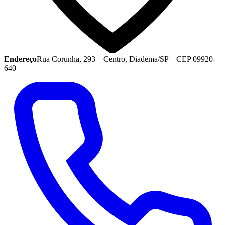
Endereço
Rua Corunha, 293 – Centro, Diadema/SP – CEP 09920-
640