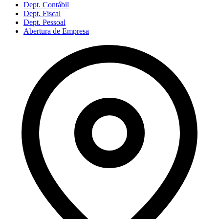
Dept. Contábil
Dept. Fiscal
Dept. Pessoal
Abertura de Empresa