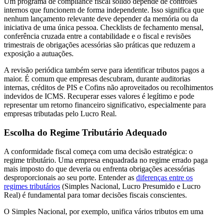
Um programa de compliance fiscal sólido depende de controles
internos que funcionem de forma independente. Isso significa que
nenhum lançamento relevante deve depender da memória ou da
iniciativa de uma única pessoa. Checklists de fechamento mensal,
conferência cruzada entre a contabilidade e o fiscal e revisões
trimestrais de obrigações acessórias são práticas que reduzem a
exposição a autuações.
A revisão periódica também serve para identificar tributos pagos a
maior. É comum que empresas descubram, durante auditorias
internas, créditos de PIS e Cofins não aproveitados ou recolhimentos
indevidos de ICMS. Recuperar esses valores é legítimo e pode
representar um retorno financeiro significativo, especialmente para
empresas tributadas pelo Lucro Real.
Escolha do Regime Tributário Adequado
A conformidade fiscal começa com uma decisão estratégica: o
regime tributário. Uma empresa enquadrada no regime errado paga
mais imposto do que deveria ou enfrenta obrigações acessórias
desproporcionais ao seu porte. Entender as
diferenças entre os
regimes tributários
(Simples Nacional, Lucro Presumido e Lucro
Real) é fundamental para tomar decisões fiscais conscientes.
O Simples Nacional, por exemplo, unifica vários tributos em uma