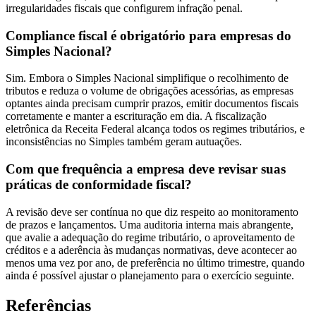
irregularidades fiscais que configurem infração penal.
Compliance fiscal é obrigatório para empresas do
Simples Nacional?
Sim. Embora o Simples Nacional simplifique o recolhimento de
tributos e reduza o volume de obrigações acessórias, as empresas
optantes ainda precisam cumprir prazos, emitir documentos fiscais
corretamente e manter a escrituração em dia. A fiscalização
eletrônica da Receita Federal alcança todos os regimes tributários, e
inconsistências no Simples também geram autuações.
Com que frequência a empresa deve revisar suas
práticas de conformidade fiscal?
A revisão deve ser contínua no que diz respeito ao monitoramento
de prazos e lançamentos. Uma auditoria interna mais abrangente,
que avalie a adequação do regime tributário, o aproveitamento de
créditos e a aderência às mudanças normativas, deve acontecer ao
menos uma vez por ano, de preferência no último trimestre, quando
ainda é possível ajustar o planejamento para o exercício seguinte.
Referências