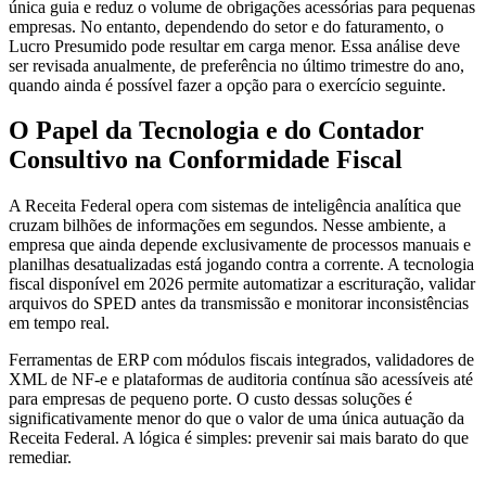
única guia e reduz o volume de obrigações acessórias para pequenas
empresas. No entanto, dependendo do setor e do faturamento, o
Lucro Presumido pode resultar em carga menor. Essa análise deve
ser revisada anualmente, de preferência no último trimestre do ano,
quando ainda é possível fazer a opção para o exercício seguinte.
O Papel da Tecnologia e do Contador
Consultivo na Conformidade Fiscal
A Receita Federal opera com sistemas de inteligência analítica que
cruzam bilhões de informações em segundos. Nesse ambiente, a
empresa que ainda depende exclusivamente de processos manuais e
planilhas desatualizadas está jogando contra a corrente. A tecnologia
fiscal disponível em 2026 permite automatizar a escrituração, validar
arquivos do SPED antes da transmissão e monitorar inconsistências
em tempo real.
Ferramentas de ERP com módulos fiscais integrados, validadores de
XML de NF-e e plataformas de auditoria contínua são acessíveis até
para empresas de pequeno porte. O custo dessas soluções é
significativamente menor do que o valor de uma única autuação da
Receita Federal. A lógica é simples: prevenir sai mais barato do que
remediar.