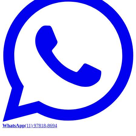
WhatsApp
(11) 97818-8694