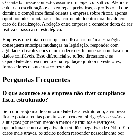
O contador, nesse contexto, assume um papel consultivo. Além de
cuidar da escrituração e das entregas periódicas, o profissional que
domina o compliance fiscal orienta a empresa sobre riscos, aponta
oportunidades tributárias e atua como interlocutor qualificado em
caso de fiscalização. A relação entre empresa e contador deixa de ser
reativa e passa a ser estratégica.
Empresas que tratam o compliance fiscal como área estratégica
conseguem antecipar mudanças na legislação, responder com
agilidade a fiscalizações e tomar decisões financeiras com base em
dados confiáveis. Esse diferencial se reflete diretamente na
capacidade de crescimento e na reputação junto a investidores,
fornecedores e parceiros comerciais.
Perguntas Frequentes
O que acontece se a empresa não tiver compliance
fiscal estruturado?
Sem um programa de conformidade fiscal estruturado, a empresa
fica exposta a multas por atraso ou erro em obrigações acessórias,
autuações por recolhimento a menor de tributos e restrições
operacionais como a negativa de certidões negativas de débito. Em
casos mais graves, os sócios podem responder pessoalmente por