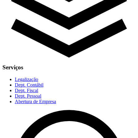
Serviços
Legalização
Dept. Contábil
Dept. Fiscal
Dept. Pessoal
Abertura de Empresa