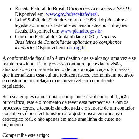
Receita Federal do Brasil.
Obrigações Acessórias e SPED
.
Disponível em:
www.gov.br/receitafederal
.
Lei nº 9.430, de 27 de dezembro de 1996. Dispõe sobre a
legislação tributária federal e as penalidades por infrações
fiscais. Disponível em:
www.planalto.gov.br
.
Conselho Federal de Contabilidade (CFC).
Normas
Brasileiras de Contabilidade aplicadas ao compliance
tributário
. Disponível em:
cfc.org.br
.
A conformidade fiscal não é um destino que se alcança uma vez e se
mantém sozinho. É um processo contínuo, que exige revisão,
atualização e comprometimento de toda a organização. Empresas
que internalizam essa cultura reduzem riscos, economizam recursos
e constroem uma relação mais previsível com o ambiente
regulatório.
Se a sua empresa ainda trata o compliance fiscal como obrigação
burocrática, este é o momento de rever essa perspectiva. Com os
processos certos, a tecnologia adequada e o suporte de um contador
consultivo, é possível transformar a gestão fiscal em um ativo
estratégico real, e não apenas em mais uma linha de custo no
orçamento.
Compartilhe este artigo: