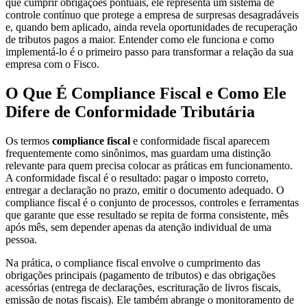
que cumprir obrigações pontuais, ele representa um sistema de
controle contínuo que protege a empresa de surpresas desagradáveis
e, quando bem aplicado, ainda revela oportunidades de recuperação
de tributos pagos a maior. Entender como ele funciona e como
implementá-lo é o primeiro passo para transformar a relação da sua
empresa com o Fisco.
O Que É Compliance Fiscal e Como Ele
Difere de Conformidade Tributária
Os termos
compliance fiscal
e conformidade fiscal aparecem
frequentemente como sinônimos, mas guardam uma distinção
relevante para quem precisa colocar as práticas em funcionamento.
A conformidade fiscal é o resultado: pagar o imposto correto,
entregar a declaração no prazo, emitir o documento adequado. O
compliance fiscal é o conjunto de processos, controles e ferramentas
que garante que esse resultado se repita de forma consistente, mês
após mês, sem depender apenas da atenção individual de uma
pessoa.
Na prática, o compliance fiscal envolve o cumprimento das
obrigações principais (pagamento de tributos) e das obrigações
acessórias (entrega de declarações, escrituração de livros fiscais,
emissão de notas fiscais). Ele também abrange o monitoramento de