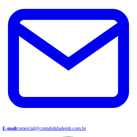
E-mail
comercial@contabilidademb.com.br