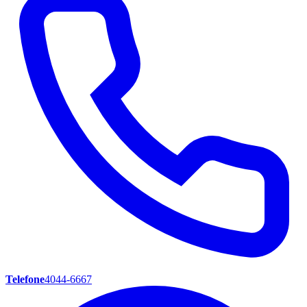
Telefone
4044-6667