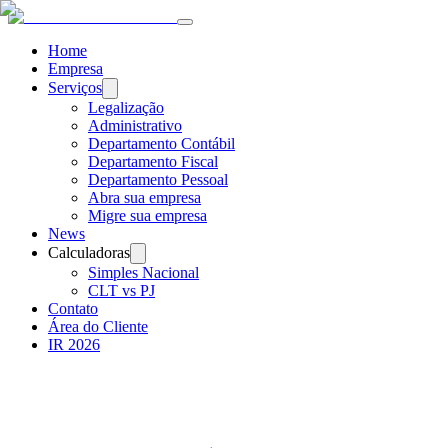
Home
Empresa
Serviços
Legalização
Administrativo
Departamento Contábil
Departamento Fiscal
Departamento Pessoal
Abra sua empresa
Migre sua empresa
News
Calculadoras
Simples Nacional
CLT vs PJ
Contato
Área do Cliente
IR 2026