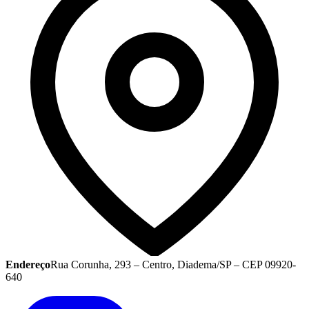
Endereço
Rua Corunha, 293 – Centro, Diadema/SP – CEP 09920-
640