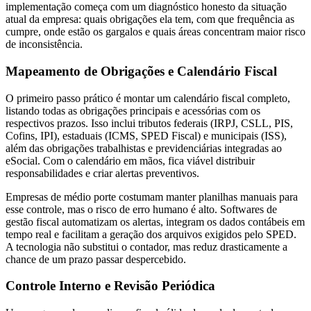
implementação começa com um diagnóstico honesto da situação
atual da empresa: quais obrigações ela tem, com que frequência as
cumpre, onde estão os gargalos e quais áreas concentram maior risco
de inconsistência.
Mapeamento de Obrigações e Calendário Fiscal
O primeiro passo prático é montar um calendário fiscal completo,
listando todas as obrigações principais e acessórias com os
respectivos prazos. Isso inclui tributos federais (IRPJ, CSLL, PIS,
Cofins, IPI), estaduais (ICMS, SPED Fiscal) e municipais (ISS),
além das obrigações trabalhistas e previdenciárias integradas ao
eSocial. Com o calendário em mãos, fica viável distribuir
responsabilidades e criar alertas preventivos.
Empresas de médio porte costumam manter planilhas manuais para
esse controle, mas o risco de erro humano é alto. Softwares de
gestão fiscal automatizam os alertas, integram os dados contábeis em
tempo real e facilitam a geração dos arquivos exigidos pelo SPED.
A tecnologia não substitui o contador, mas reduz drasticamente a
chance de um prazo passar despercebido.
Controle Interno e Revisão Periódica