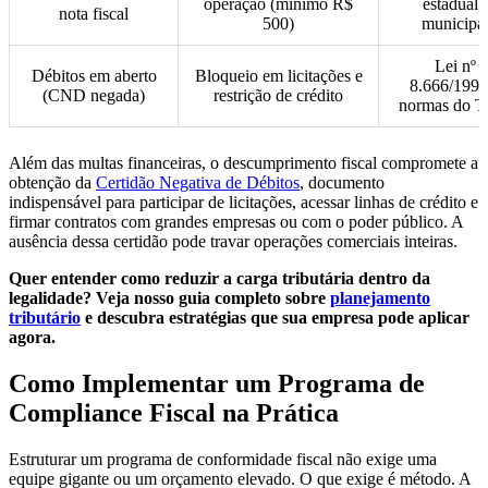
operação (mínimo R$
estadual /
nota fiscal
500)
municipa
Lei nº
Débitos em aberto
Bloqueio em licitações e
8.666/1993
(CND negada)
restrição de crédito
normas do 
Além das multas financeiras, o descumprimento fiscal compromete a
obtenção da
Certidão Negativa de Débitos
, documento
indispensável para participar de licitações, acessar linhas de crédito e
firmar contratos com grandes empresas ou com o poder público. A
ausência dessa certidão pode travar operações comerciais inteiras.
Quer entender como reduzir a carga tributária dentro da
legalidade? Veja nosso guia completo sobre
planejamento
tributário
e descubra estratégias que sua empresa pode aplicar
agora.
Como Implementar um Programa de
Compliance Fiscal na Prática
Estruturar um programa de conformidade fiscal não exige uma
equipe gigante ou um orçamento elevado. O que exige é método. A