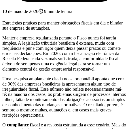
10 de maio de 2026
⏱
9
min de leitura
Estratégias práticas para manter obrigações fiscais em dia e blindar
sua empresa de autuações.
Manter a empresa regularizada perante o Fisco nunca foi tarefa
simples. A legislação tributária brasileira é extensa, muda com
frequência e pune com rigor quem deixa passar prazos ou comete
erros nas declarações. Em 2026, com a fiscalização eletrônica da
Receita Federal cada vez mais sofisticada, a conformidade fiscal
deixou de ser apenas uma exigência legal para se tornar um
elemento central da gestão empresarial responsável.
Uma pesquisa amplamente citada no setor contábil aponta que cerca
de 90% das empresas brasileiras já apresentaram algum tipo de
irregularidade fiscal. Esse número não reflete necessariamente má-
fé: na maioria dos casos, os problemas surgem de processos internos
falhos, falta de monitoramento das obrigações acessórias ou simples
desconhecimento das mudanças normativas. O resultado, porém, é
sempre o mesmo: multas, autuações e, em casos mais graves,
restrições operacionais.
O
compliance fiscal
é a resposta estruturada a esse cenário. Mais do