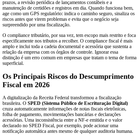
prazos, a revisão periódica de lançamentos contábeis e a
manutenção de certidões e registros em dia. Quando funciona bem,
age como um GPS regulatório: indica o caminho seguro, sinaliza os
riscos antes que virem problemas e evita que o negócio seja
surpreendido por uma fiscalização.
O compliance tributário, por sua vez, tem escopo mais restrito e foca
especificamente nos tributos a recolher. O compliance fiscal é mais
amplo e inclui toda a cadeia documental e acessória que sustenta a
relação da empresa com os órgãos de controle. Ignorar essa
distinção é um erro comum em empresas que tratam o tema de forma
superficial.
Os Principais Riscos do Descumprimento
Fiscal em 2026
A digitalização da Receita Federal transformou a fiscalização
brasileira. O
SPED (Sistema Público de Escrituração Digital)
cruza automaticamente informações de notas fiscais eletrônicas,
folha de pagamento, movimentações bancárias e declarações
acessórias. Uma inconsistência entre a NF-e emitida e o valor
declarado no SPED Fiscal, por exemplo, pode acionar uma
notificação automática antes mesmo de qualquer auditoria humana.