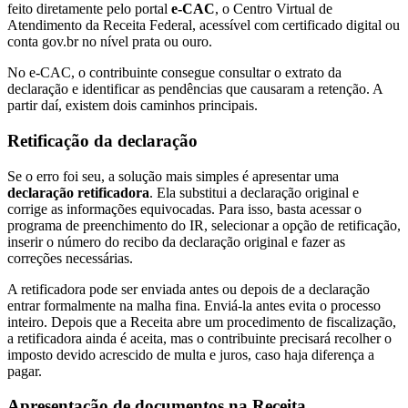
feito diretamente pelo portal
e-CAC
, o Centro Virtual de
Atendimento da Receita Federal, acessível com certificado digital ou
conta gov.br no nível prata ou ouro.
No e-CAC, o contribuinte consegue consultar o extrato da
declaração e identificar as pendências que causaram a retenção. A
partir daí, existem dois caminhos principais.
Retificação da declaração
Se o erro foi seu, a solução mais simples é apresentar uma
declaração retificadora
. Ela substitui a declaração original e
corrige as informações equivocadas. Para isso, basta acessar o
programa de preenchimento do IR, selecionar a opção de retificação,
inserir o número do recibo da declaração original e fazer as
correções necessárias.
A retificadora pode ser enviada antes ou depois de a declaração
entrar formalmente na malha fina. Enviá-la antes evita o processo
inteiro. Depois que a Receita abre um procedimento de fiscalização,
a retificadora ainda é aceita, mas o contribuinte precisará recolher o
imposto devido acrescido de multa e juros, caso haja diferença a
pagar.
Apresentação de documentos na Receita