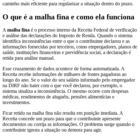
caminho mais eficiente para regularizar a situação dentro do prazo.
O que é a malha fina e como ela funciona
A
malha fina
é o processo interno da Receita Federal de verificação
e análise das declarações do Imposto de Renda. Quando o sistema
identifica inconsistências entre o que o contribuinte declarou e as
informações fornecidas por terceiros, como empregadores, planos de
saúde, instituições financeiras e previdência social, a declaração é
retida para análise manual.
Esse cruzamento de dados acontece de forma automatizada. A
Receita recebe informações de milhares de fontes pagadoras ao
longo do ano. Se o valor do seu salário informado pelo empregador
na DIRF não bater com o que você declarou, por exemplo, o
sistema sinaliza a inconsistência. O mesmo ocorre com despesas
médicas, rendimentos de aluguéis, pensões alimentícias e
investimentos.
Ficar retido na malha fina não resulta em punição imediata. A
Receita concede um prazo para que o contribuinte apresente
documentos ou corrija as informações. O problema surge quando o
contribuinte ignora a situação ou demora para agir.