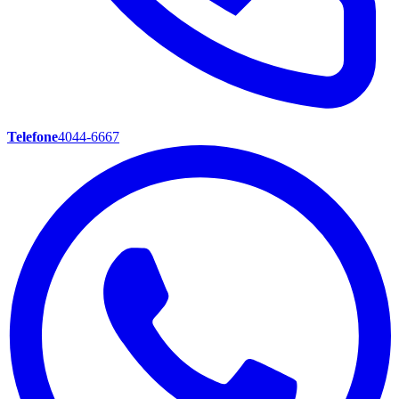
Telefone
4044-6667