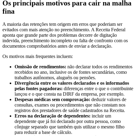
Os principais motivos para cair na malha
fina
A maioria das retenções tem origem em erros que poderiam ser
evitados com mais atenção no preenchimento. A Receita Federal
aponta que grande parte dos problemas decorre de digitação
indevida, preenchimento incompleto ou falta de confronto com os
documentos comprobatórios antes de enviar a declaração.
Os motivos mais frequentes incluem:
Omissão de rendimentos:
não declarar todos os rendimentos
recebidos no ano, inclusive os de fontes secundárias, como
trabalhos autônomos, aluguéis ou pensões.
Divergência entre os valores declarados e os informados
pelas fontes pagadoras:
diferenças entre o que o contribuinte
lançou e o que consta na DIRF da empresa, por exemplo.
Despesas médicas sem comprovação:
deduzir valores de
consultas, exames ou procedimentos que não constam nos
registros dos prestadores de saúde cadastrados na Receita.
Erros na declaração de dependentes:
incluir um
dependente que já foi declarado por outra pessoa, como
cônjuge separado que também quis utilizar o mesmo filho
para reduzir a base de cálculo.