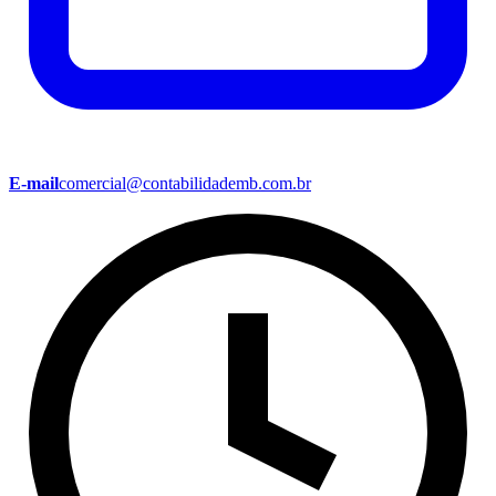
E-mail
comercial@contabilidademb.com.br