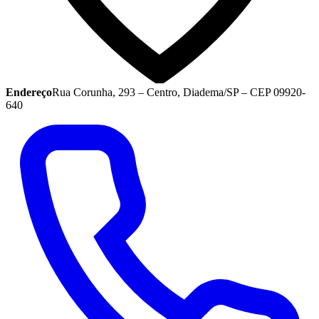
Endereço
Rua Corunha, 293 – Centro, Diadema/SP – CEP 09920-
640