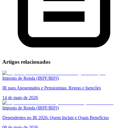
Artigos relacionados
Imposto de Renda (IRPF/IRPJ)
IR para Aposentados e Pensionistas: Regras e Isenções
14 de maio de 2026
Imposto de Renda (IRPF/IRPJ)
Dependentes no IR 2026: Quem Incluir e Quais Benefícios
08 de maio de 2026