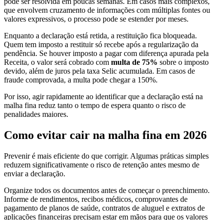
pode ser resolvida em poucas semanas. Em casos mais complexos,
que envolvem cruzamento de informações com múltiplas fontes ou
valores expressivos, o processo pode se estender por meses.
Enquanto a declaração está retida, a restituição fica bloqueada.
Quem tem imposto a restituir só recebe após a regularização da
pendência. Se houver imposto a pagar com diferença apurada pela
Receita, o valor será cobrado com
multa de 75%
sobre o imposto
devido, além de juros pela taxa Selic acumulada. Em casos de
fraude comprovada, a multa pode chegar a 150%.
Por isso, agir rapidamente ao identificar que a declaração está na
malha fina reduz tanto o tempo de espera quanto o risco de
penalidades maiores.
Como evitar cair na malha fina em 2026
Prevenir é mais eficiente do que corrigir. Algumas práticas simples
reduzem significativamente o risco de retenção antes mesmo de
enviar a declaração.
Organize todos os documentos antes de começar o preenchimento.
Informe de rendimentos, recibos médicos, comprovantes de
pagamento de planos de saúde, contratos de aluguel e extratos de
aplicações financeiras precisam estar em mãos para que os valores