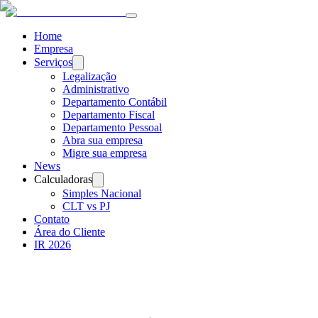
Home
Empresa
Serviços
Legalização
Administrativo
Departamento Contábil
Departamento Fiscal
Departamento Pessoal
Abra sua empresa
Migre sua empresa
News
Calculadoras
Simples Nacional
CLT vs PJ
Contato
Área do Cliente
IR 2026