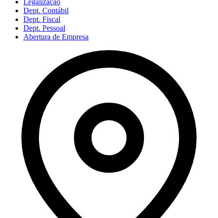
Legalização
Dept. Contábil
Dept. Fiscal
Dept. Pessoal
Abertura de Empresa