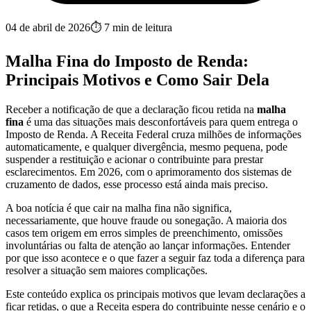
04 de abril de 2026
⏱
7
min de leitura
Malha Fina do Imposto de Renda:
Principais Motivos e Como Sair Dela
Receber a notificação de que a declaração ficou retida na
malha
fina
é uma das situações mais desconfortáveis para quem entrega o
Imposto de Renda. A Receita Federal cruza milhões de informações
automaticamente, e qualquer divergência, mesmo pequena, pode
suspender a restituição e acionar o contribuinte para prestar
esclarecimentos. Em 2026, com o aprimoramento dos sistemas de
cruzamento de dados, esse processo está ainda mais preciso.
A boa notícia é que cair na malha fina não significa,
necessariamente, que houve fraude ou sonegação. A maioria dos
casos tem origem em erros simples de preenchimento, omissões
involuntárias ou falta de atenção ao lançar informações. Entender
por que isso acontece e o que fazer a seguir faz toda a diferença para
resolver a situação sem maiores complicações.
Este conteúdo explica os principais motivos que levam declarações a
ficar retidas, o que a Receita espera do contribuinte nesse cenário e o