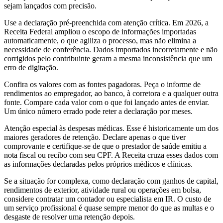
sejam lançados com precisão.
Use a declaração pré-preenchida com atenção crítica. Em 2026, a
Receita Federal ampliou o escopo de informações importadas
automaticamente, o que agiliza o processo, mas não elimina a
necessidade de conferência. Dados importados incorretamente e não
corrigidos pelo contribuinte geram a mesma inconsistência que um
erro de digitação.
Confira os valores com as fontes pagadoras. Peça o informe de
rendimentos ao empregador, ao banco, à corretora e a qualquer outra
fonte. Compare cada valor com o que foi lançado antes de enviar.
Um único número errado pode reter a declaração por meses.
Atenção especial às despesas médicas. Esse é historicamente um dos
maiores geradores de retenção. Declare apenas o que tiver
comprovante e certifique-se de que o prestador de saúde emitiu a
nota fiscal ou recibo com seu CPF. A Receita cruza esses dados com
as informações declaradas pelos próprios médicos e clínicas.
Se a situação for complexa, como declaração com ganhos de capital,
rendimentos de exterior, atividade rural ou operações em bolsa,
considere contratar um contador ou especialista em IR. O custo de
um serviço profissional é quase sempre menor do que as multas e o
desgaste de resolver uma retenção depois.