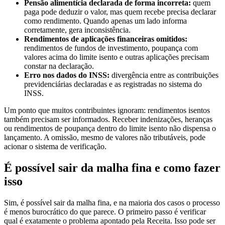
Pensão alimentícia declarada de forma incorreta:
quem
paga pode deduzir o valor, mas quem recebe precisa declarar
como rendimento. Quando apenas um lado informa
corretamente, gera inconsistência.
Rendimentos de aplicações financeiras omitidos:
rendimentos de fundos de investimento, poupança com
valores acima do limite isento e outras aplicações precisam
constar na declaração.
Erro nos dados do INSS:
divergência entre as contribuições
previdenciárias declaradas e as registradas no sistema do
INSS.
Um ponto que muitos contribuintes ignoram: rendimentos isentos
também precisam ser informados. Receber indenizações, heranças
ou rendimentos de poupança dentro do limite isento não dispensa o
lançamento. A omissão, mesmo de valores não tributáveis, pode
acionar o sistema de verificação.
É possível sair da malha fina e como fazer
isso
Sim, é possível sair da malha fina, e na maioria dos casos o processo
é menos burocrático do que parece. O primeiro passo é verificar
qual é exatamente o problema apontado pela Receita. Isso pode ser